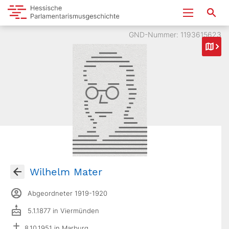
GND-Nummer: 1193615623
Wilhelm Mater
Abgeordneter 1919-1920
5.1.1877 in Viermünden
8.10.1951 in Marburg