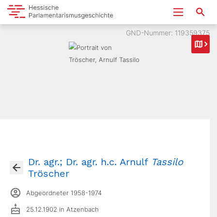
GND-Nummer: 119359375
Dr. agr.; Dr. agr. h.c. Arnulf
Tassilo
Tröscher
Abgeordneter 1958-1974
25.12.1902 in Atzenbach