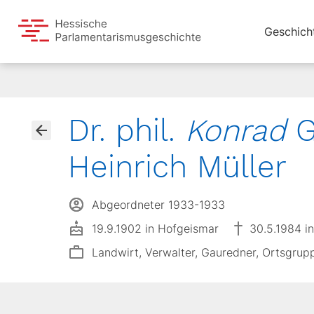
Geschich
Dr. phil.
Konrad
G
Heinrich Müller
Abgeordneter 1933-1933
19.9.1902 in Hofgeismar
30.5.1984 i
Landwirt, Verwalter, Gauredner, Ortsgrup