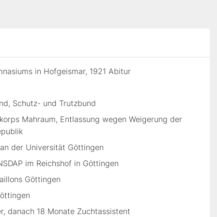
mnasiums in Hofgeismar, 1921 Abitur
und, Schutz- und Trutzbund
reikorps Mahraum, Entlassung wegen Weigerung der
epublik
an der Universität Göttingen
) NSDAP im Reichshof in Göttingen
illons Göttingen
Göttingen
ter, danach 18 Monate Zuchtassistent