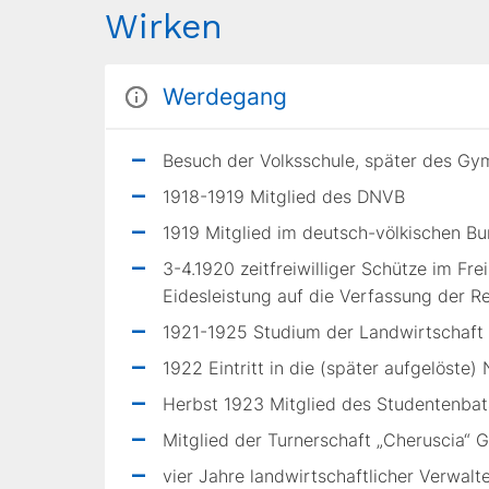
Wirken
Werdegang
Besuch der Volksschule, später des Gy
1918-1919 Mitglied des DNVB
1919 Mitglied im deutsch-völkischen B
3-4.1920 zeitfreiwilliger Schütze im F
Eidesleistung auf die Verfassung der R
1921-1925 Studium der Landwirtschaft 
1922 Eintritt in die (später aufgelöste
Herbst 1923 Mitglied des Studentenbata
Mitglied der Turnerschaft „Cheruscia“ 
vier Jahre landwirtschaftlicher Verwal