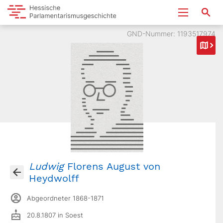
GND-Nummer: 1193517974
Ludwig
Florens August von
Heydwolff
Abgeordneter 1868-1871
20.8.1807 in Soest