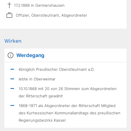
17.2.1886 in Germershausen
Offizier, Oberstleutnant, Abgeordneter
Wirken
Werdegang
Königlich Preußischer Oberstleutnant a.D.
lebte in Oberweimar
10.10.1868 mit 20 von 26 Stimmen zum Abgeordneten
der Ritterschaft gewählt
1868-1871 als Abgeordneter der Ritterschaft Mitglied
des Kurhessischen Kommunallandtags des preußischen
Regierungsbezirks Kassel