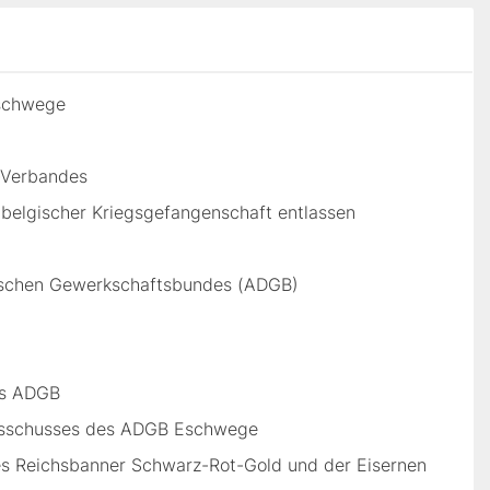
Eschwege
-Verbandes
s belgischer Kriegsgefangenschaft entlassen
tschen Gewerkschaftsbundes (ADGB)
es ADGB
ausschusses des ADGB Eschwege
es Reichsbanner Schwarz-Rot-Gold und der Eisernen