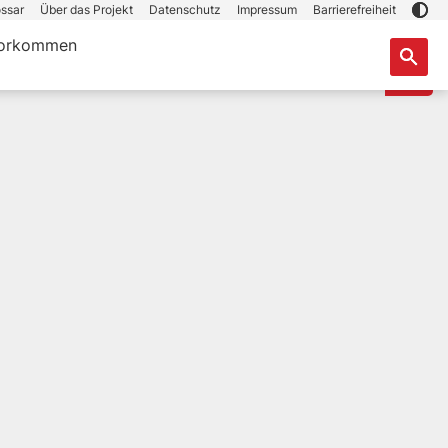
ssar
Über das Projekt
Datenschutz
Impressum
Barrierefreiheit
orkommen