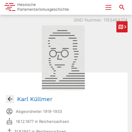
GND-Nummer: 1193464374
Karl Küllmer
Abgeordneter 1919-1933
18.12.1877 in Reichensachsen
31.8.1942 in Reichensachsen