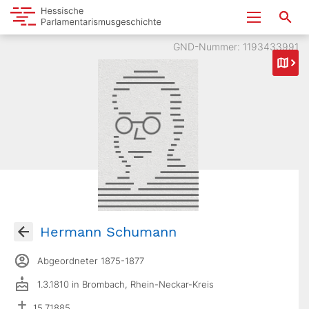
GND-Nummer: 1193433991
Hermann Schumann
Abgeordneter 1875-1877
1.3.1810 in Brombach, Rhein-Neckar-Kreis
15.7.1885