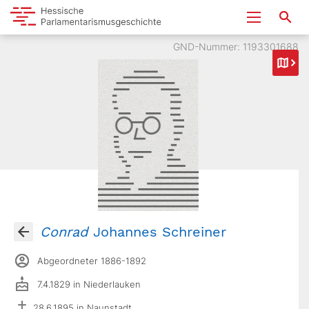
GND-Nummer: 1193301688
Conrad
Johannes Schreiner
Abgeordneter 1886-1892
7.4.1829 in Niederlauken
28.6.1895 in Naunstadt