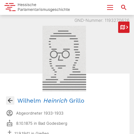
GND-Nummer: 1193270626
Wilhelm
Heinrich
Grillo
Abgeordneter 1933-1933
8.10.1875 in Bad Godesberg
11.9.1941 in Gießen