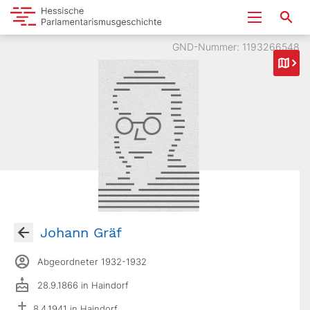
GND-Nummer: 1193266548
Johann Gräf
Abgeordneter 1932-1932
28.9.1866 in Haindorf
8.4.1941 in Haindorf