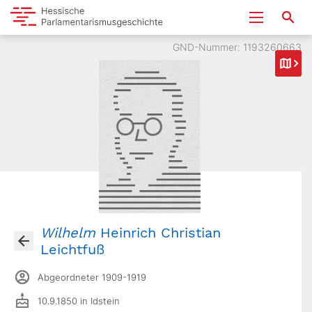
GND-Nummer: 1193260663
Wilhelm
Heinrich Christian
Leichtfuß
Abgeordneter 1909-1919
10.9.1850 in Idstein