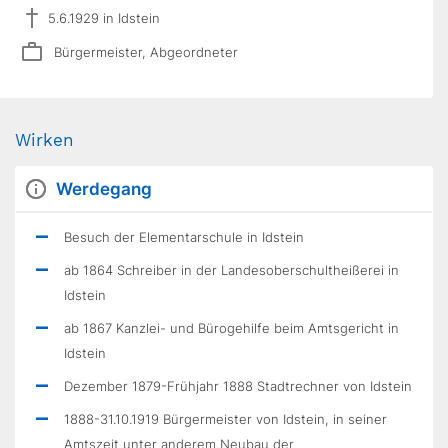
5.6.1929 in Idstein
Bürgermeister, Abgeordneter
Wirken
Werdegang
Besuch der Elementarschule in Idstein
ab 1864 Schreiber in der Landesoberschultheißerei in
Idstein
ab 1867 Kanzlei- und Bürogehilfe beim Amtsgericht in
Idstein
Dezember 1879-Frühjahr 1888 Stadtrechner von Idstein
1888-31.10.1919 Bürgermeister von Idstein, in seiner
Amtszeit unter anderem Neubau der