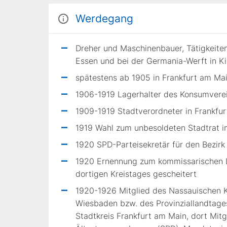
Werdegang
Dreher und Maschinenbauer, Tätigkeiten 
Essen und bei der Germania-Werft in Ki
spätestens ab 1905 in Frankfurt am Main
1906-1919 Lagerhalter des Konsumverei
1909-1919 Stadtverordneter in Frankfu
1919 Wahl zum unbesoldeten Stadtrat i
1920 SPD-Parteisekretär für den Bezirk
1920 Ernennung zum kommissarischen L
dortigen Kreistages gescheitert
1920-1926 Mitglied des Nassauischen 
Wiesbaden bzw. des Provinziallandtage
Stadtkreis Frankfurt am Main, dort Mit