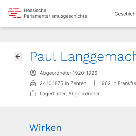
Geschich
Paul Langgemac
Abgeordneter 1920-1926
24.10.1875 in Zehren
1962 in Frankfu
Lagerhalter, Abgeordneter
Wirken