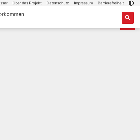
ssar
Über das Projekt
Datenschutz
Impressum
Barrierefreiheit
orkommen