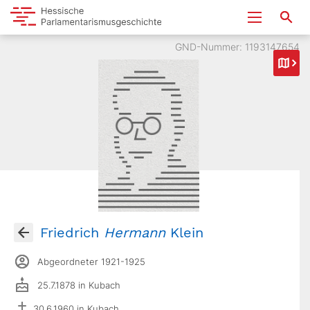
GND-Nummer: 1193147654
Friedrich
Hermann
Klein
Abgeordneter 1921-1925
25.7.1878 in Kubach
30.6.1960 in Kubach