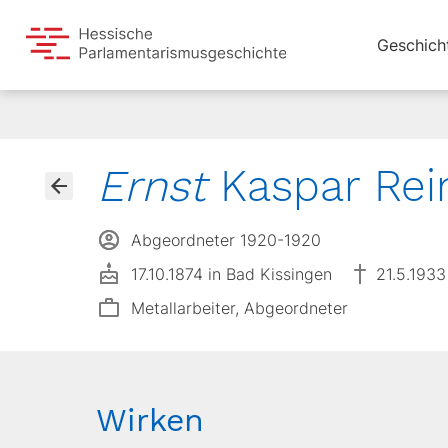
Geschich
Ernst
Kaspar Re
Abgeordneter 1920-1920
17.10.1874 in Bad Kissingen
21.5.1933
Metallarbeiter, Abgeordneter
Wirken