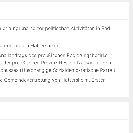
r aufgrund seiner politischen Aktivitäten in Bad
ldatenrates in Hattersheim
nallandtags des preußischen Regierungsbezirks
s der preußischen Provinz Hessen-Nassau für den
sschusses (Unabhängige Sozialdemokratische Partei)
 die Gemeindevertretung von Hattersheim, Erster