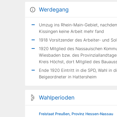
Werdegang
Umzug ins Rhein-Main-Gebiet, nachdem e
Kissingen keine Arbeit mehr fand
1918 Vorsitzender des Arbeiter- und So
1920 Mitglied des Nassauischen Kommu
Wiesbaden bzw. des Provinziallandtage
Kreis Höchst, dort Mitglied des Bauau
Ende 1920 Eintritt in die SPD, Wahl in
Beigeordneter in Hattersheim
Wahlperioden
Freistaat Preußen, Provinz Hessen-Nassau