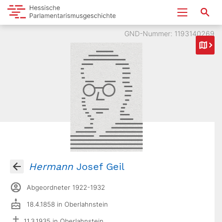
GND-Nummer: 1193140269
Hermann
Josef Geil
Abgeordneter 1922-1932
18.4.1858 in Oberlahnstein
11.3.1935 in Oberlahnstein