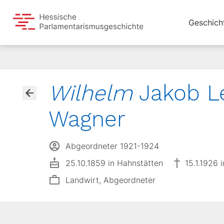
Geschich
Wilhelm
Jakob L
Wagner
Abgeordneter 1921-1924
25.10.1859 in Hahnstätten
15.1.1926 
Landwirt, Abgeordneter