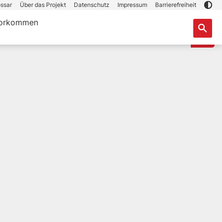
ssar
Über das Projekt
Datenschutz
Impressum
Barrierefreiheit
orkommen