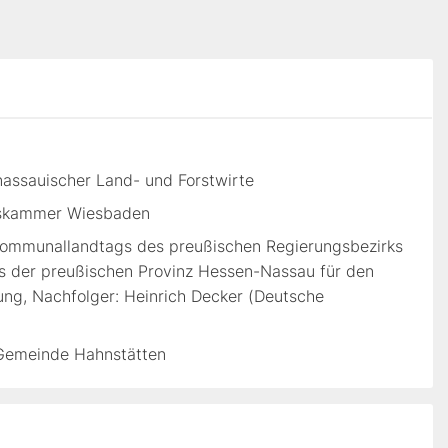
nassauischer Land- und Forstwirte
ftskammer Wiesbaden
Kommunallandtags des preußischen Regierungsbezirks
s der preußischen Provinz Hessen-Nassau für den
ung, Nachfolger: Heinrich Decker (Deutsche
r Gemeinde Hahnstätten