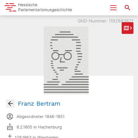
GND-Nummer: 1192693671
Franz Bertram
Abgeordneter 1846-1851
8.2.1805 in Hachenburg
17.8.1863 in Wiesbaden