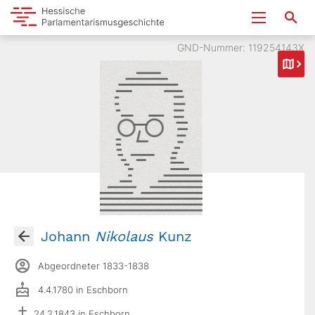
GND-Nummer: 119254143X
Johann
Nikolaus
Kunz
Abgeordneter 1833-1838
4.4.1780 in Eschborn
24.2.1843 in Eschborn