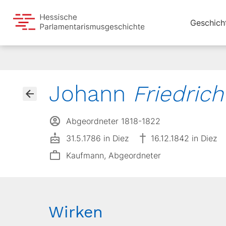
Geschich
Johann
Friedrich
Abgeordneter 1818-1822
31.5.1786 in Diez
16.12.1842 in Diez
Kaufmann, Abgeordneter
Wirken