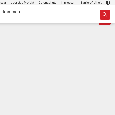
ssar
Über das Projekt
Datenschutz
Impressum
Barrierefreiheit
orkommen