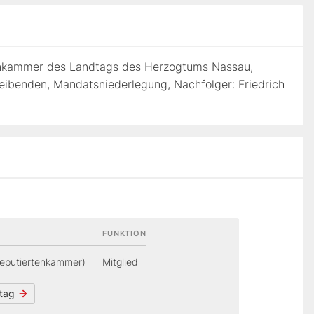
tenkammer des Landtags des Herzogtums Nassau,
ibenden, Mandatsniederlegung, Nachfolger: Friedrich
FUNKTION
eputiertenkammer)
Mitglied
dtag