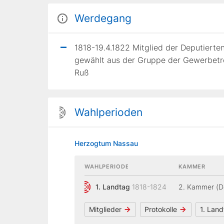
Werdegang
1818-19.4.1822 Mitglied der Deputier
gewählt aus der Gruppe der Gewerbetre
Ruß
Wahlperioden
Herzogtum Nassau
WAHLPERIODE
KAMMER
1. Landtag
1818-1824
2. Kammer (D
Mitglieder
Protokolle
1. Lan