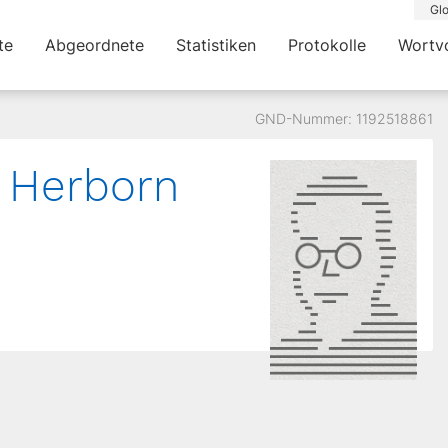
Glo
te
Abgeordnete
Statistiken
Protokolle
Wortv
GND-Nummer: 1192518861
Herborn