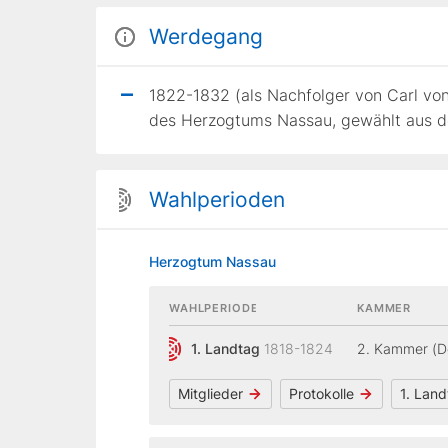
Werdegang
1822-1832 (als Nachfolger von Carl von
des Herzogtums Nassau, gewählt aus de
Wahlperioden
Herzogtum Nassau
WAHLPERIODE
KAMMER
1. Landtag
1818-1824
2. Kammer (D
Mitglieder
Protokolle
1. Lan