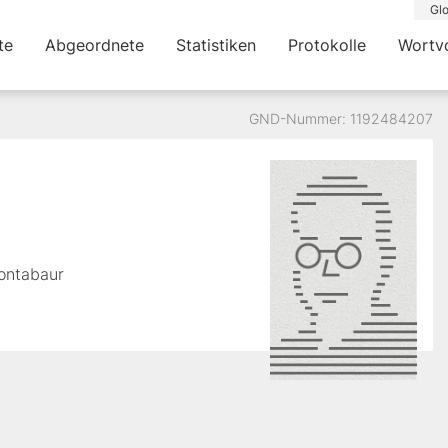
Glo
te
Abgeordnete
Statistiken
Protokolle
Wortv
GND-Nummer: 1192484207
Montabaur