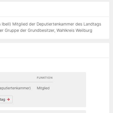
 Ibell) Mitglied der Deputiertenkammer des Landtags
r Gruppe der Grundbesitzer, Wahlkreis Weilburg
FUNKTION
eputiertenkammer)
Mitglied
dtag