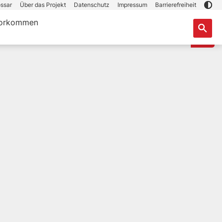
ssar
Über das Projekt
Datenschutz
Impressum
Barrierefreiheit
orkommen