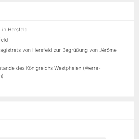
 in Hersfeld
feld
Magistrats von Hersfeld zur Begrüßung von Jérôme
sstände des Königreichs Westphalen (Werra-
n)