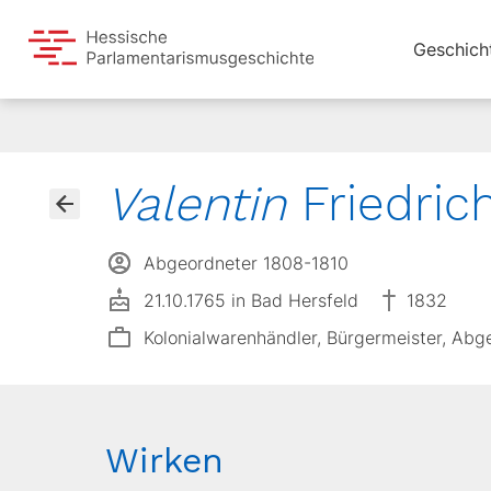
Geschich
Valentin
Friedric
Abgeordneter 1808-1810
21.10.1765 in Bad Hersfeld
1832
Kolonialwarenhändler, Bürgermeister, Abg
Wirken