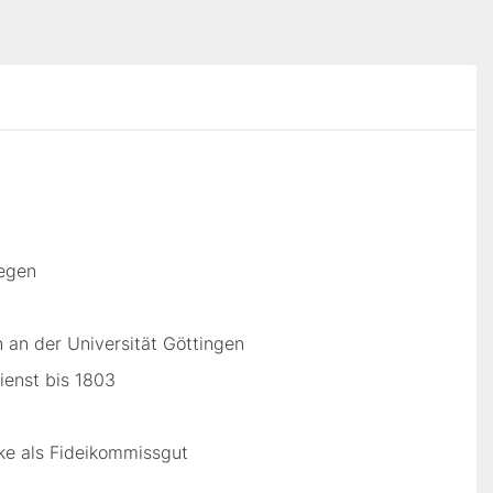
iegen
 an der Universität Göttingen
ienst bis 1803
ke als Fideikommissgut