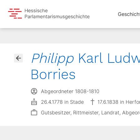
Geschich
Philipp
Karl Ludw
Borries
Abgeordneter 1808-1810
26.4.1778 in Stade
17.6.1838 in Herfo
Gutsbesitzer, Rittmeister, Landrat, Abgeo