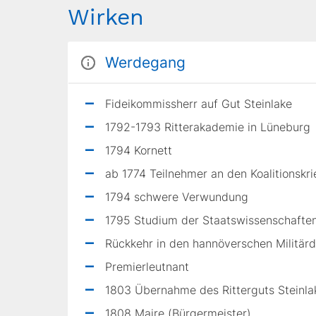
Wirken
Werdegang
Fideikommissherr auf Gut Steinlake
1792-1793 Ritterakademie in Lüneburg
1794 Kornett
ab 1774 Teilnehmer an den Koalitionskr
1794 schwere Verwundung
1795 Studium der Staatswissenschaften
Rückkehr in den hannöverschen Militärd
Premierleutnant
1803 Übernahme des Ritterguts Steinla
1808 Maire (Bürgermeister)