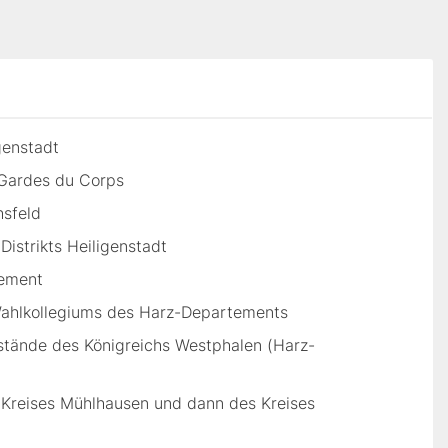
genstadt
r Gardes du Corps
hsfeld
Distrikts Heiligenstadt
tement
ahlkollegiums des Harz-Departements
sstände des Königreichs Westphalen (Harz-
s Kreises Mühlhausen und dann des Kreises