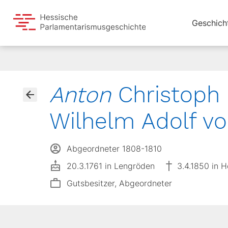
Geschich
Anton
Christoph
Wilhelm Adolf v
Abgeordneter 1808-1810
20.3.1761 in Lengröden
3.4.1850 in H
Gutsbesitzer, Abgeordneter