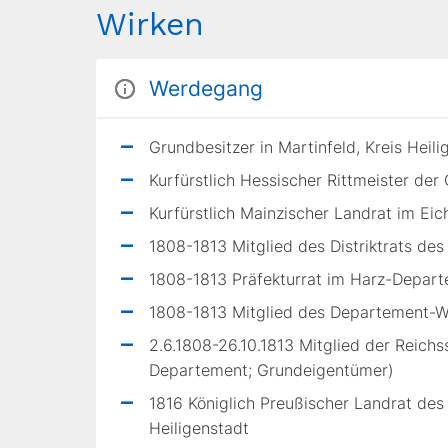
Wirken
Werdegang
Grundbesitzer in Martinfeld, Kreis Heili
Kurfürstlich Hessischer Rittmeister de
Kurfürstlich Mainzischer Landrat im Eic
1808-1813 Mitglied des Distriktrats des 
1808-1813 Präfekturrat im Harz-Depar
1808-1813 Mitglied des Departement-W
2.6.1808-26.10.1813 Mitglied der Reich
Departement; Grundeigentümer)
1816 Königlich Preußischer Landrat de
Heiligenstadt