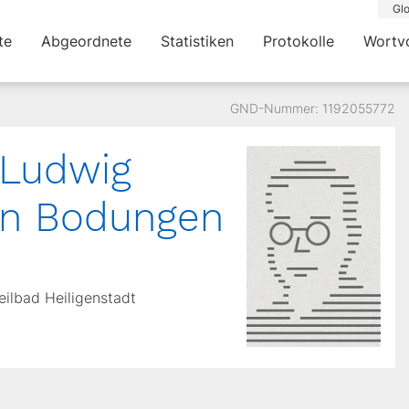
Glo
te
Abgeordnete
Statistiken
Protokolle
Wortv
GND-Nummer: 1192055772
 Ludwig
on Bodungen
eilbad Heiligenstadt