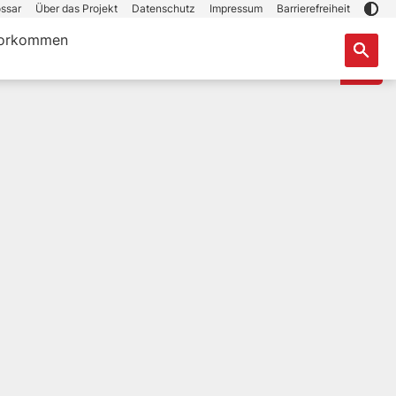
ssar
Über das Projekt
Datenschutz
Impressum
Barrierefreiheit
orkommen