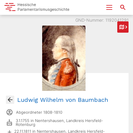
GND-Nummer: 1192041291
Ludwig Wilhelm von Baumbach
Abgeordneter 1808-1810
3.1.1755 in Nentershausen, Landkreis Hersfeld-
Rotenburg
22.11.1811 in Nentershausen, Landkreis Hersfeld-