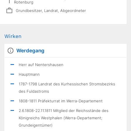
Rotenburg
Grundbesitzer, Landrat, Abgeordneter
Wirken
Werdegang
Herr auf Nentershausen
Hauptmann
1787-1798 Landrat des Kurhessischen Stromsbezirks
des Fuldastroms
1808-1811 Präfekturrat im Werra-Departement
2.6.1808-22.11.1811 Mitglied der Reichsstände des
Königreichs Westphalen (Werra-Departement;
Grundeigentümer)