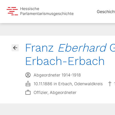
Geschich
Franz
Eberhard
G
Erbach-Erbach
Abgeordneter 1914-1918
10.11.1886 in Erbach, Odenwaldkreis
Offizier, Abgeordneter