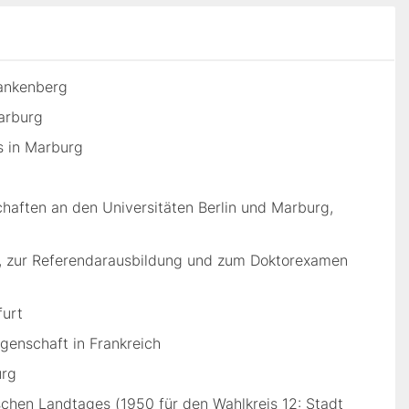
rankenberg
arburg
 in Marburg
aften an den Universitäten Berlin und Marburg,
rt, zur Referendarausbildung und zum Doktorexamen
furt
enschaft in Frankreich
urg
ischen Landtages (1950 für den Wahlkreis 12: Stadt