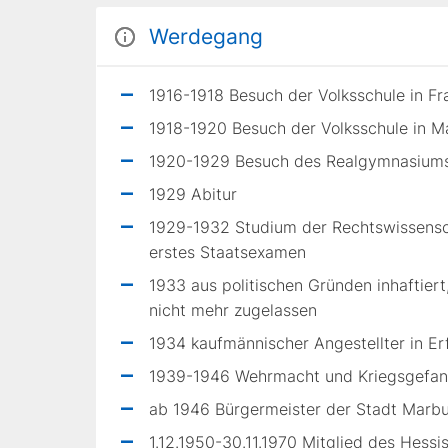
Werdegang
1916-1918 Besuch der Volksschule in F
1918-1920 Besuch der Volksschule in M
1920-1929 Besuch des Realgymnasiums
1929 Abitur
1929-1932 Studium der Rechtswissensch
erstes Staatsexamen
1933 aus politischen Gründen inhaftie
nicht mehr zugelassen
1934 kaufmännischer Angestellter in Er
1939-1946 Wehrmacht und Kriegsgefang
ab 1946 Bürgermeister der Stadt Marb
1.12.1950-30.11.1970 Mitglied des Hess