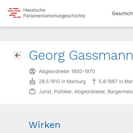
Geschich
Georg Gassman
Abgeordneter 1950-1970
28.5.1910 in Marburg
5.8.1987 in Ma
Jurist, Politiker, Abgeordneter, Bürgermei
Wirken