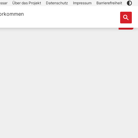
ssar
Über das Projekt
Datenschutz
Impressum
Barrierefreiheit
orkommen