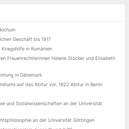
 Bochum
lichen Geschäft bis 1917
n Kriegshilfe in Rumänien
 den Frauenrechtlerinnen Helene Stöcker und Elisabeth
mmlung in Dänemark
endiums auf das Abitur vor, 1922 Abitur in Berlin
e und Sozialwissenschaften an der Universität
tsphilosophie an der Universität Göttingen