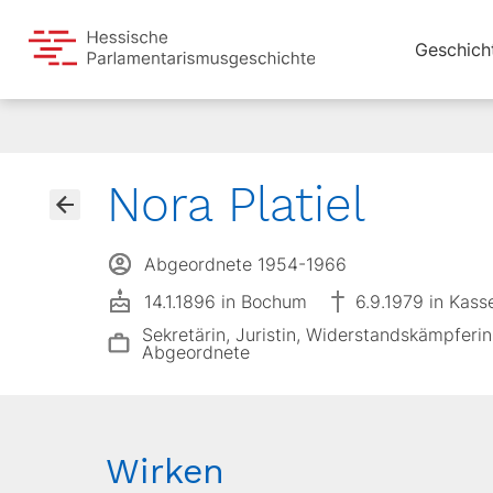
Geschich
Nora Platiel
Abgeordnete 1954-1966
14.1.1896 in Bochum
6.9.1979 in Kass
Sekretärin, Juristin, Widerstandskämpferin, 
Abgeordnete
Wirken