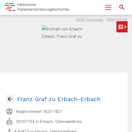
GND-Nummer: 118879286
Franz Graf zu Erbach-Erbach
Abgeordneter 1820-1821
29.10.1754 in Erbach, Odenwaldkreis
8.3.1823 in Erbach, Odenwaldkreis