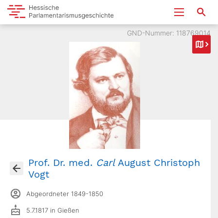
GND-Nummer: 118769014
Prof. Dr. med.
Carl
August Christoph
Vogt
Abgeordneter 1849-1850
5.7.1817 in Gießen