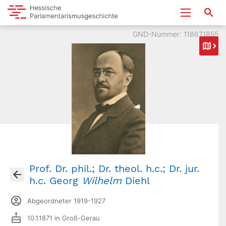
GND-Nummer: 118671855
Prof. Dr. phil.; Dr. theol. h.c.; Dr. jur.
h.c. Georg
Wilhelm
Diehl
Abgeordneter 1919-1927
10.1.1871 in Groß-Gerau