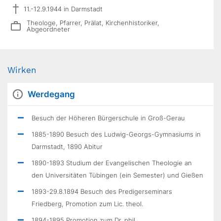
11.-12.9.1944 in Darmstadt
Theologe, Pfarrer, Prälat, Kirchenhistoriker,
Abgeordneter
Wirken
Werdegang
Besuch der Höheren Bürgerschule in Groß-Gerau
1885-1890 Besuch des Ludwig-Georgs-Gymnasiums in
Darmstadt, 1890 Abitur
1890-1893 Studium der Evangelischen Theologie an
den Universitäten Tübingen (ein Semester) und Gießen
1893-29.8.1894 Besuch des Predigerseminars
Friedberg, Promotion zum Lic. theol.
1894-1895 Promotion zum Dr. phil.