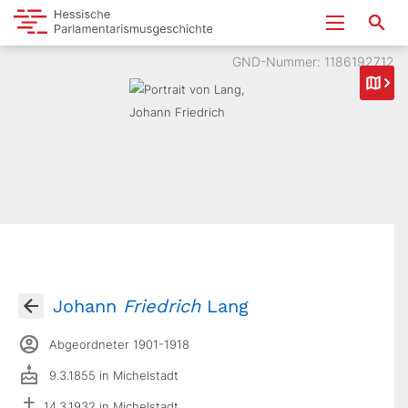
GND-Nummer: 1186192712
Johann
Friedrich
Lang
Abgeordneter 1901-1918
9.3.1855 in Michelstadt
14.3.1932 in Michelstadt