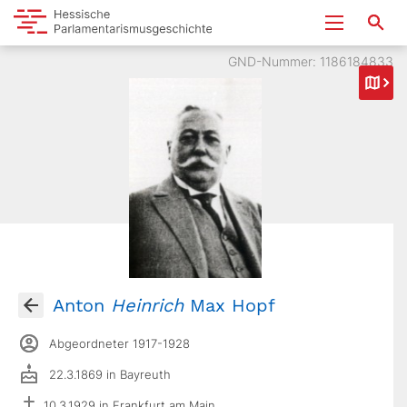
GND-Nummer: 1186184833
Anton
Heinrich
Max Hopf
Abgeordneter 1917-1928
22.3.1869 in Bayreuth
10.3.1929 in Frankfurt am Main