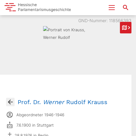
GND-Nummer: 118566393
Prof. Dr.
Werner
Rudolf Krauss
Abgeordneter 1946-1946
7.6.1900 in Stuttgart
28.8.1976 in Berlin