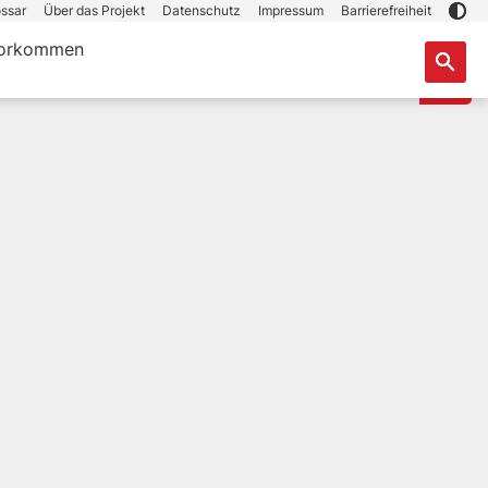
ssar
Über das Projekt
Datenschutz
Impressum
Barrierefreiheit
orkommen