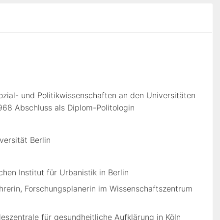
zial- und Politikwissenschaften an den Universitäten
1968 Abschluss als Diplom-Politologin
ersität Berlin
en Institut für Urbanistik in Berlin
hrerin, Forschungsplanerin im Wissenschaftszentrum
eszentrale für gesundheitliche Aufklärung in Köln