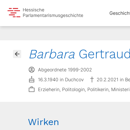
Geschich
Barbara
Gertraud
Abgeordnete 1999-2002
16.3.1940 in Duchcov
20.2.2021 in Be
Erzieherin, Politologin, Politikerin, Minist
Wirken