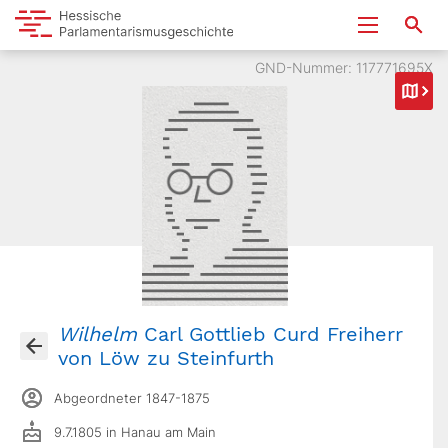
GND-Nummer: 117771695X
Wilhelm
Carl Gottlieb Curd Freiherr
von Löw zu Steinfurth
Abgeordneter 1847-1875
9.7.1805 in Hanau am Main