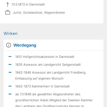
13.5.1873 in Darmstadt
Jurist, Gutsbesitzer, Abgeordneter
Wirken
Werdegang
1831 Hofgerichtsakzessist in Darmstadt
1835 Assessor am Landgericht Seligenstadt
1842-1848 Assessor am Landgericht Friedberg,
Entlassung auf eigenen Wunsch
1842-1873 Kammerherr in Darmstadt
ab 7.3.1848 als gewählter Abgeordneter des
grundherrlichen Adels Mitglied der Zweiten Kammer
des Landtags des Großherzogtums Hessen in