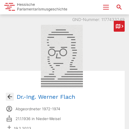
GND-Nummer: 1177433249
Dr.-Ing. Werner Flach
Abgeordneter 1972-1974
21.1.1936 in Nieder-Weisel
19.2.2023