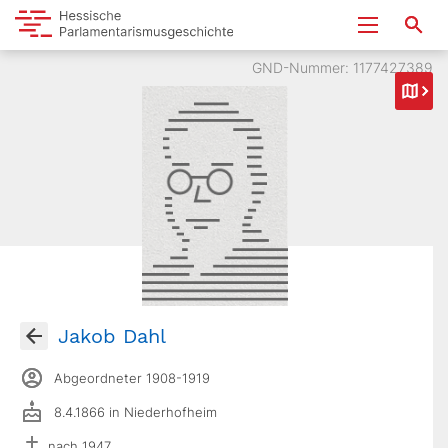
GND-Nummer: 1177427389
Jakob Dahl
Abgeordneter 1908-1919
8.4.1866 in Niederhofheim
nach 1947