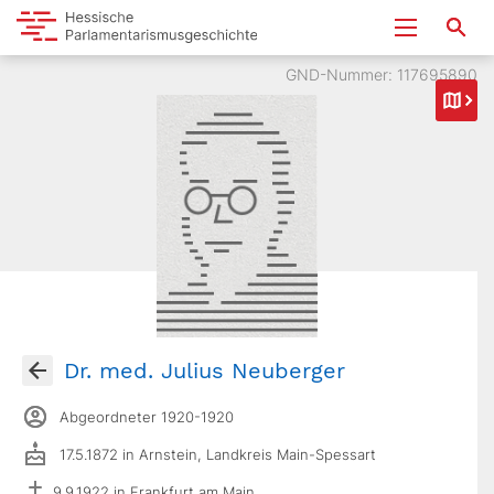
GND-Nummer: 117695890
Dr. med. Julius Neuberger
Abgeordneter 1920-1920
17.5.1872 in Arnstein, Landkreis Main-Spessart
9.9.1922 in Frankfurt am Main