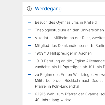
Werdegang
Besuch des Gymnasiums in Krefeld
Theologiestudium an den Universitäten 
Vikariat in Mülheim an der Ruhr, zweit
Mitglied des Domkandidatenstifts Berli
1909/10 Hilfsprediger in Aachen
1910 Berufung an die „Église Allemande
zunächst als Hilfsprediger, ab 1911 als P
zu Beginn des Ersten Weltkrieges Ausw
Militärbehörden, Rückkehr nach Deutsc
Pfarrei in Köln-Lindenthal
6.1915 Wahl zum Pfarrer der Evangelis
40 Jahre lang wirkte