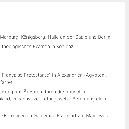
Marburg, Königsberg, Halle an der Saale und Berlin
es theologisches Examen in Koblenz
n
-Française Protestante“ in Alexandrien (Ägypten),
farrer
eisung aus Ägypten durch die britischen
hland, zunächst vertretungsweise Betreuung einer
ch-Reformierten Gemeinde Frankfurt am Main, wo er