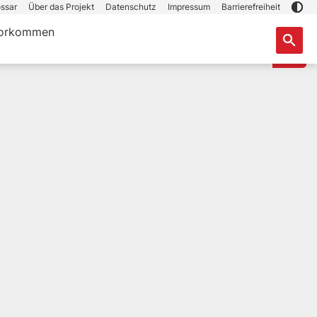
ssar
Über das Projekt
Datenschutz
Impressum
Barrierefreiheit
orkommen