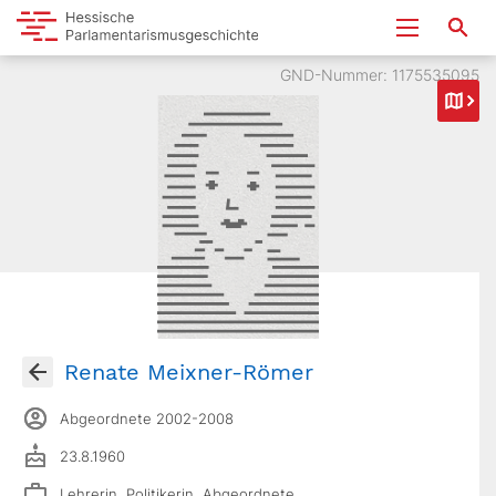
GND-Nummer: 1175535095
Renate Meixner-Römer
Abgeordnete 2002-2008
23.8.1960
Lehrerin, Politikerin, Abgeordnete