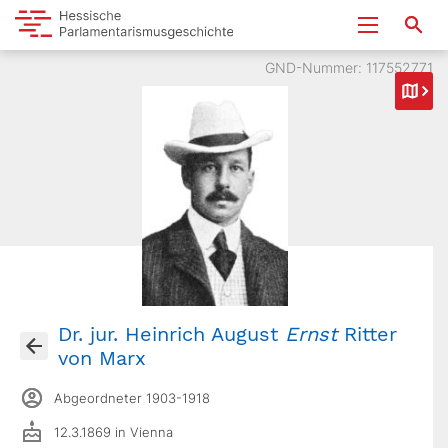
GND-Nummer: 117552771
Dr. jur. Heinrich August
Ernst
Ritter
von Marx
Abgeordneter 1903-1918
12.3.1869 in Vienna