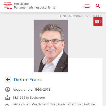
GND-Nummer: 1175516686
Dieter Franz
Abgeordneter 1999-2018
13.1.1952 in Eschwege
Bauzeichner, Maschinenführer, Geschäftsführer, Politiker,