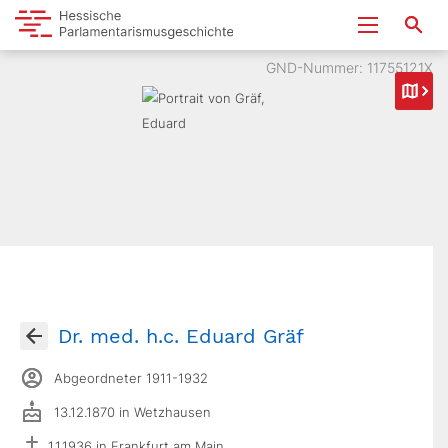
GND-Nummer: 11755121X
Dr. med. h.c. Eduard Gräf
Abgeordneter 1911-1932
13.12.1870 in Wetzhausen
1.1.1936 in Frankfurt am Main