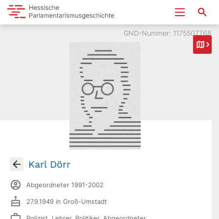
GND-Nummer: 1175507768
Karl Dörr
Abgeordneter 1991-2002
27.9.1949 in Groß-Umstadt
Polizist, Lehrer, Politiker, Abgeordneter