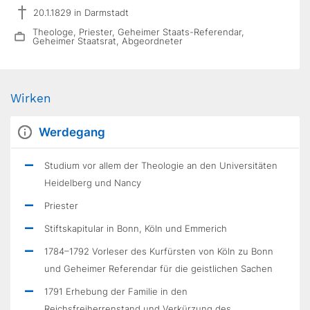
20.1.1829 in Darmstadt
Theologe, Priester, Geheimer Staats-Referendar,
Geheimer Staatsrat, Abgeordneter
Wirken
Werdegang
Studium vor allem der Theologie an den Universitäten
Heidelberg und Nancy
Priester
Stiftskapitular in Bonn, Köln und Emmerich
1784–1792 Vorleser des Kurfürsten von Köln zu Bonn
und Geheimer Referendar für die geistlichen Sachen
1791 Erhebung der Familie in den
Reichsfreiherrenstand und Verkürzung des