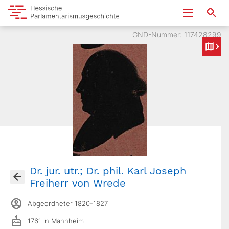
GND-Nummer: 117428299
Dr. jur. utr.; Dr. phil. Karl Joseph
Freiherr von Wrede
Abgeordneter 1820-1827
1761 in Mannheim