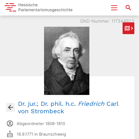
GND-Nummer: 117344923
Dr. jur.; Dr. phil. h.c.
Friedrich
Carl
von Strombeck
Abgeordneter 1808-1810
16.9.1771 in Braunschweig