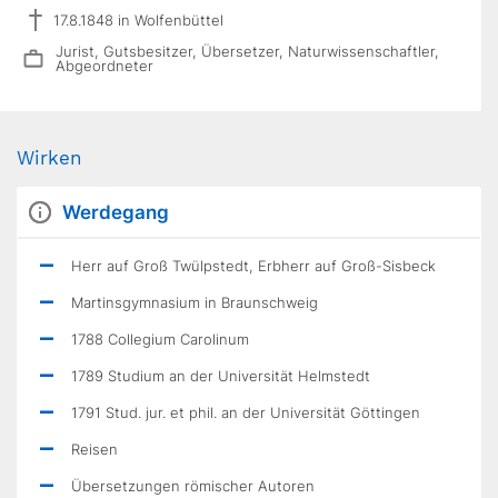
17.8.1848 in Wolfenbüttel
Jurist, Gutsbesitzer, Übersetzer, Naturwissenschaftler,
Abgeordneter
Wirken
Werdegang
Herr auf Groß Twülpstedt, Erbherr auf Groß-Sisbeck
Martinsgymnasium in Braunschweig
1788 Collegium Carolinum
1789 Studium an der Universität Helmstedt
1791 Stud. jur. et phil. an der Universität Göttingen
Reisen
Übersetzungen römischer Autoren