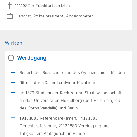
1.11.1937 in Frankfurt am Main
Landrat, Polizeipräsident, Abgeordneter
Wirken
Werdegang
Besuch der Realschule und des Gymnasiums in Minden
Rittmeister a.D. der Landwehr-Kavallerie
ab 1879 Studium der Rechts- und Staatswissenschaft
an den Universitäten Heidelberg (dort Ehrenmitglied
des Corps Vandalia) und Berlin
19.10.1883 Referendarexamen, 14.12.1883
Gerichtsreferendar, 21.12.1883 Vereidigung und
Tätigkeit am Amtsgericht in Bünde