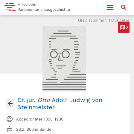
GND-Nummer: 117261904
Dr. jur.
Otto
Adolf Ludwig von
Steinmeister
Abgeordneter 1896-1900
28.2.1860 in Bünde