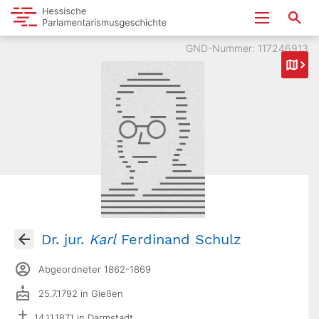
GND-Nummer: 117246913
Dr. jur.
Karl
Ferdinand Schulz
Abgeordneter 1862-1869
25.7.1792 in Gießen
14.11.1871 in Darmstadt