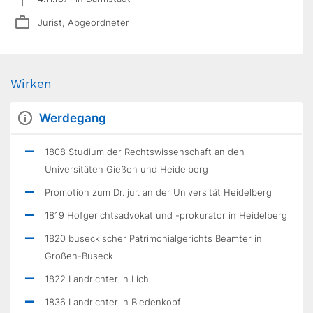
Jurist, Abgeordneter
Wirken
Werdegang
1808 Studium der Rechtswissenschaft an den
Universitäten Gießen und Heidelberg
Promotion zum Dr. jur. an der Universität Heidelberg
1819 Hofgerichtsadvokat und -prokurator in Heidelberg
1820 buseckischer Patrimonialgerichts Beamter in
Großen-Buseck
1822 Landrichter in Lich
1836 Landrichter in Biedenkopf