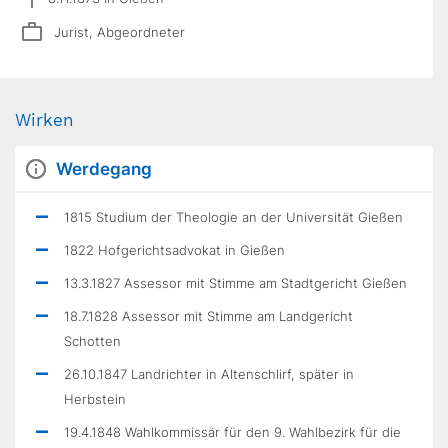
Jurist, Abgeordneter
Wirken
Werdegang
1815 Studium der Theologie an der Universität Gießen
1822 Hofgerichtsadvokat in Gießen
13.3.1827 Assessor mit Stimme am Stadtgericht Gießen
18.7.1828 Assessor mit Stimme am Landgericht
Schotten
26.10.1847 Landrichter in Altenschlirf, später in
Herbstein
19.4.1848 Wahlkommissär für den 9. Wahlbezirk für die