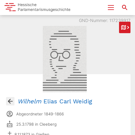
GND-Nummer: 117239917
Wilhelm
Elias Carl Weidig
Abgeordneter 1849-1866
25.3.1798 in Cleeberg
8.11.1873 in Gießen