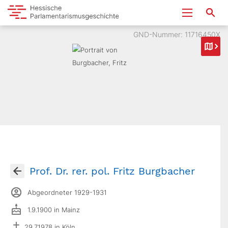
GND-Nummer: 11716450X
Prof. Dr. rer. pol. Fritz Burgbacher
Abgeordneter 1929-1931
1.9.1900 in Mainz
29.7.1978 in Köln